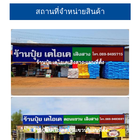
สถานที่จำหน่ายสินค้า
ร้านปุ๋ย เคไอเคเสิงสาง-แผนที่ตั้ง
ร้านปุ๋ย เคไอเคดอนแขวน-แผนที่ตั้ง