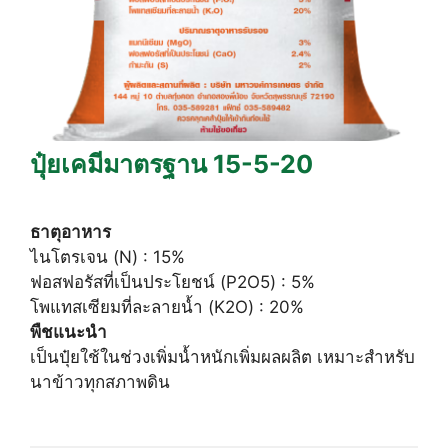
ปุ๋ยเคมีมาตรฐาน 15-5-20
ธาตุอาหาร
ไนโตรเจน (N) : 15%
ฟอสฟอรัสที่เป็นประโยชน์ (P2O5) : 5%
โพแทสเซียมที่ละลายน้ำ (K2O) : 20%
พืชแนะนำ
เป็นปุ๋ยใช้ในช่วงเพิ่มน้ำหนักเพิ่มผลผลิต เหมาะสำหรับ
นาข้าวทุกสภาพดิน