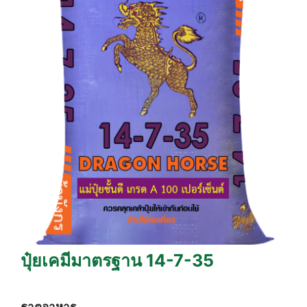
ปุ๋ยเคมีมาตรฐาน 14-7-35