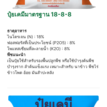
ปุ๋ยเคมีมาตรฐาน 18-8-8
ธาตุอาหาร
ไนโตรเจน (N) : 18%
ฟอสฟอรัสที่เป็นประโยชน์ (P2O5) : 8%
โพแทสเซียมที่ละลายน้ำ (K2O) : 8%
พืชแนะนำ
เป็นปุ๋ยใช้สำหรับรองพื้นปลูกพืช หรือใช้บำรุงต้นพืช
บำรุงราก ลำต้นแข็งแรง เหมาะสำหรับ นาข้าว พืชไร่
ข้าวโพด อ้อย มันสำปะหลัง