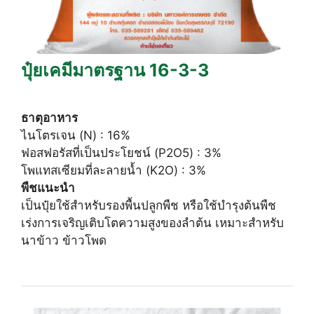
ปุ๋ยเคมีมาตรฐาน 16-3-3
ธาตุอาหาร
ไนโตรเจน (N) : 16%
ฟอสฟอรัสที่เป็นประโยชน์ (P2O5) : 3%
โพแทสเซียมที่ละลายน้ำ (K2O) : 3%
พืชแนะนำ
เป็นปุ๋ยใช้สำหรับรองพื้นปลูกพืช หรือใช้บำรุงต้นพืช
เร่งการเจริญเติบโตความสูงของลำต้น เหมาะสำหรับ
นาข้าว ข้าวโพด