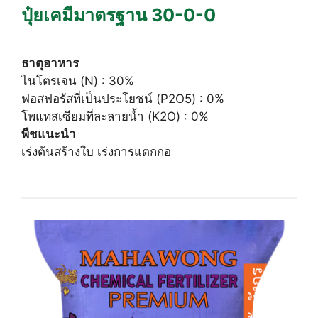
ปุ๋ยเคมีมาตรฐาน 30-0-0
ธาตุอาหาร
ไนโตรเจน (N) : 30%
ฟอสฟอรัสที่เป็นประโยชน์ (P2O5) : 0%
โพแทสเซียมที่ละลายน้ำ (K2O) : 0%
พืชแนะนำ
เร่งต้นสร้างใบ เร่งการแตกกอ