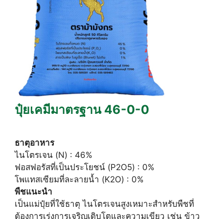
ปุ๋ยเคมีมาตรฐาน 46-0-0
ธาตุอาหาร
ไนโตรเจน (N) : 46%
ฟอสฟอรัสที่เป็นประโยชน์ (P2O5) : 0%
โพแทสเซียมที่ละลายน้ำ (K2O) : 0%
พืชแนะนำ
เป็นแม่ปุ๋ยที่ใช้ธาตุ ไนโตรเจนสูงเหมาะสำหรับพืชที่
ต้องการเร่งการเจริญเติบโตและความเขียว เช่น ข้าว