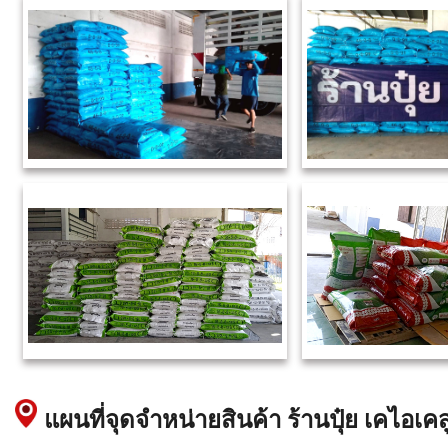
แผนที่จุดจำหน่ายสินค้า ร้านปุ๋ย เคไอเคส