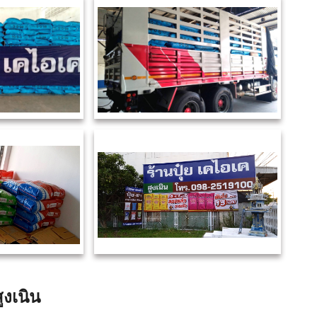
ูงเนิน