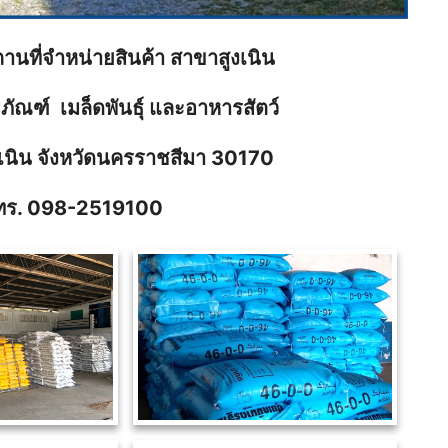
านที่จำหน่ายสินค้า
สาขาสูงเนิน
คมีภัณฑ์ เมล็ดพันธ์ุ และอาหารสัตว์
.สูงเนิน จังหวัดนครราชสีมา 30170
ทร.
098-2519100