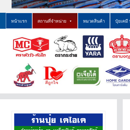
หน้าแรก
สถานที่จำหน่าย
หมวดสินค้า
ปุ๋ยเคมี 