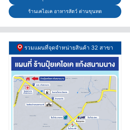
ร้านเคไอเค อาหารสัตว์ ด่านขุนทด
รวมแผนที่จุดจำหน่ายสินค้า 32 สาขา