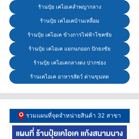
ร้านปุ๋ย เคไอเคลำพญากลาง
ร้านปุ๋ย เคไอเคบ้านเหลื่อม
ร้านปุ๋ย เคไอเค ข้างการไฟฟ้าโชคชัย
ร้านปุ๋ย เคไอเค แยกนกออก ปักธงชัย
ร้านปุ๋ย เคไอเคกลางดง ปากช่อง
ร้านเคไอเค อาหารสัตว์ ด่านขุนทด
รวมแผนที่จุดจำหน่ายสินค้า 32 สาขา