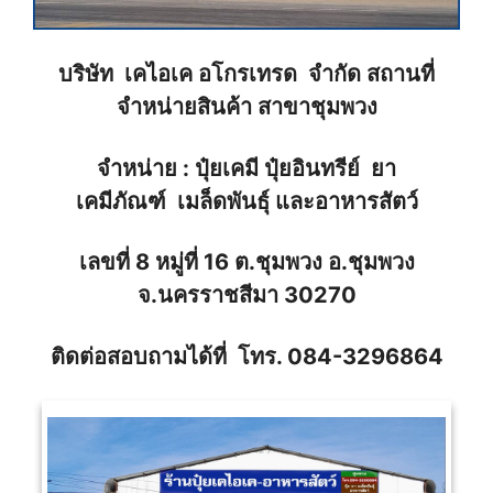
บริษัท เคไอเค อโกรเทรด จำกัด สถานที่
จำหน่ายสินค้า สาขา
ชุมพวง
จำหน่าย : ปุ๋ยเคมี ปุ๋ยอินทรีย์ ยา
เคมีภัณฑ์ เมล็ดพันธ์ุ และอาหารสัตว์
เลขที่ 8 หมู่ที่ 16 ต.ชุมพวง อ.ชุมพวง
จ.นครราชสีมา 30270
ติดต่อสอบถามได้ที่ โทร.
084-3296864