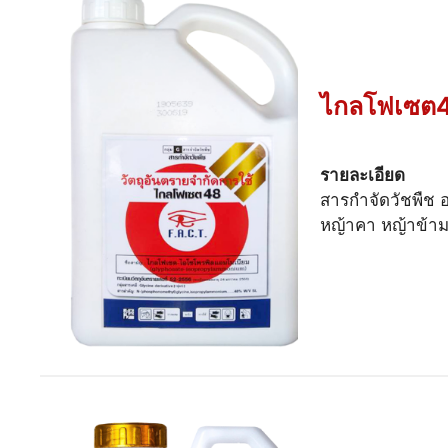
ไกลโฟเซต4
รายละเอียด
สารกำจัดวัชพืช อ
หญ้าคา หญ้าข้าม