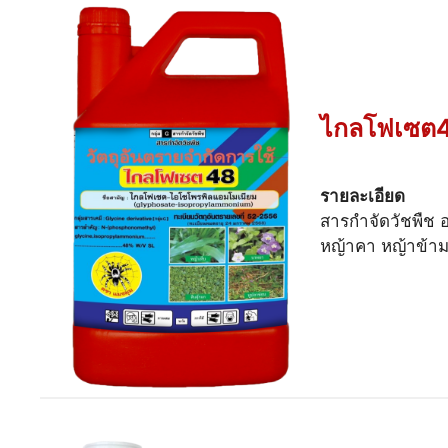
ไกลโฟเซต4
รายละเอียด
สารกำจัดวัชพืช อ
หญ้าคา หญ้าข้าม