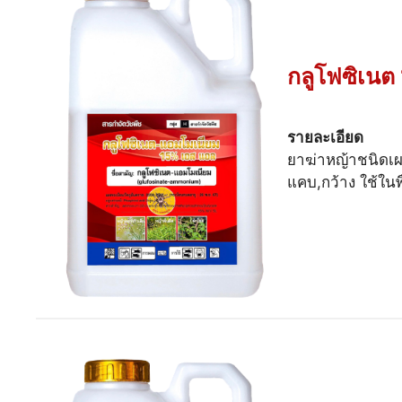
กลูโฟซิเนต
รายละเอียด
ยาฆ่าหญ้าชนิดเผา
แคบ,กว้าง ใช้ใน