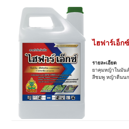
ไฮฟาร์เอ็กซ
รายละเอียด
ยาคุมหญ้าในมันส
สีชมพู หญ้าตีนนก 