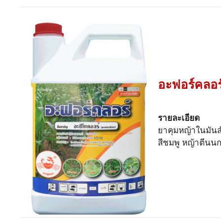
อะฟอร์คลอร
รายละเอียด
ยาคุมหญ้าในมันส
สีชมพู หญ้าตีนนก 