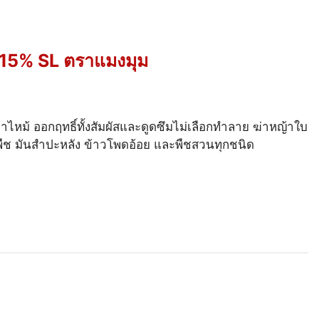
 15% SL ตราแมงมุม
ไหม้ ออกฤทธิ์ทั้งสัมผัสและดูดซึมไม่เลือกทำลาย ฆ่าหญ้าใบ
พืช มันสำปะหลัง ข้าวโพดอ้อย และพืชสวนทุกชนิด