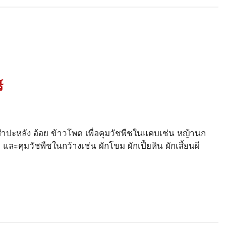
์
ำปะหลัง อ้อย ข้าวโพด เพื่อคุมวัชพืชในแคบเช่น หญ้านก
และคุมวัชพืชในกว้างเช่น ผักโขม ผักเปี้ยหิน ผักเสี้ยนผี