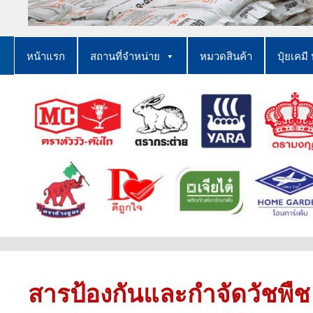
หน้าแรก
สถานที่จำหน่าย
หมวดสินค้า
ปุ๋ยเคมี 
สารป้องกันและกำจัดวัชพืช