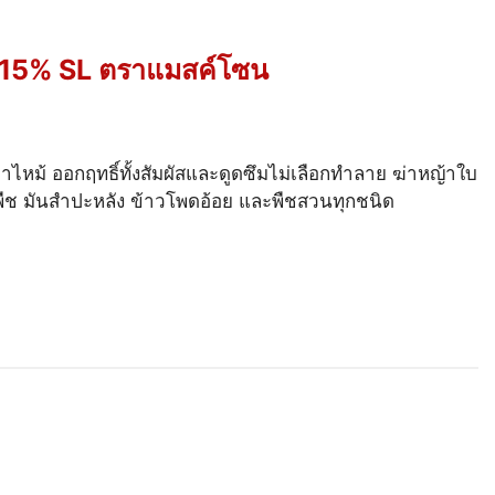
ต 15% SL ตราแมสค์โซน
ไหม้ ออกฤทธิ์ทั้งสัมผัสและดูดซึมไม่เลือกทำลาย ฆ่าหญ้าใบ
พืช มันสำปะหลัง ข้าวโพดอ้อย และพืชสวนทุกชนิด