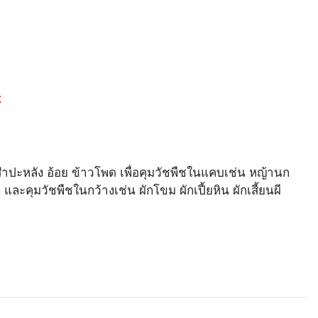
์
ำปะหลัง อ้อย ข้าวโพด เพื่อคุมวัชพืชในแคบเช่น หญ้านก
และคุมวัชพืชในกว้างเช่น ผักโขม ผักเปี้ยหิน ผักเสี้ยนผี