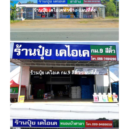
ร้านปุ๋ย เคไอเคท่าช้าง-แผนที่ตั้ง
ร้านปุ๋ย เคไอเค กม.9 สีคิ้ว-แผนที่ตั้ง