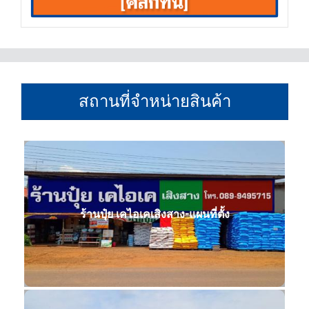
สถานที่จำหน่ายสินค้า
ร้านปุ๋ย เคไอเคเสิงสาง-แผนที่ตั้ง